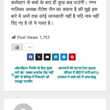
कलेक्टर से चर्चा के बाद ही कुछ कह पाउंगी। नगर
पालिका अध्यक्ष रीतेश जैन का कहना है की मुझे इस
बारे में अभी तक कोई जानकारी नहीं है यदि नाम नहीं
दिए गए है तो ये गलत है।
Post Views:
1,753
+1
ओवरब्रिज निर्माण के लिए मुख्य
आगजनी की घटना:रेस्ट हाउस
Post
मार्ग बंद: पक्का अप्रोच रोड नहीं
परिसर में डीपी में लगी आग
होने से कीचड़ में निकलने को
दमकल ने आधे घंटे में पाया काबू
navigation
मजबूर ग्रामीण