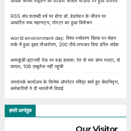
अधिक कीमत वसूलने का वीडियो सोशल मीडिया पर हुआ वायरल
RSS संघ शताब्दी वर्ष पर होगा डॉ. हेडगेवार के जीवन पर
आधारित भव्य महानाट्य, पोस्टर का हुआ विमोचन
world environment day: विश्व पर्यावरण दिवस पर मोहन
पार्क में हुआ वृहद पौधारोपण, 200 पौधे लगाकर दिया हरित संदेश
धरमकुंडी-इटारसी रोड पर बड़ा हादसा: रेत से भरा डंपर पलटा, दो
घायल; 108 एम्बुलेंस नहीं पहुंची
जनसंपर्क कार्यालय के सिनेमा ऑपरेटर रविंद्र शर्मा हुए सेवानिवृत्त,
कर्मचारियों ने दी भावभीनी विदाई
हमारे आगंतुक
Our Visitor