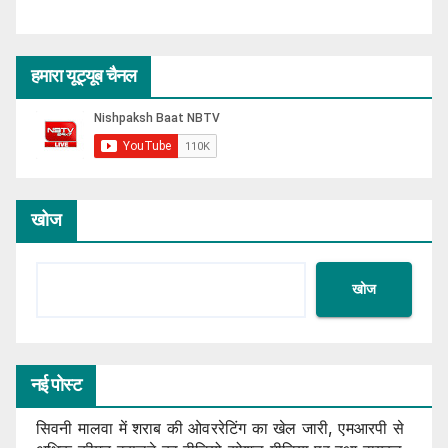
हमारा यूट्यूब चैनल
खोज
खोज
नई पोस्ट
सिवनी मालवा में शराब की ओवररेटिंग का खेल जारी, एमआरपी से