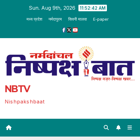
Skip
Sun. Aug 9th, 2026
11:52:43 AM
to
मध्य प्रदेश
नर्मदापुरम
सिवनी मालवा
E-paper
content
NBTV
Nishpakshbaat