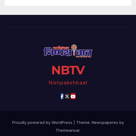
NBTV
Nishpakshbaat
Proudly powered by WordPress
|
Theme: Newspaperex by
Themeansar
.