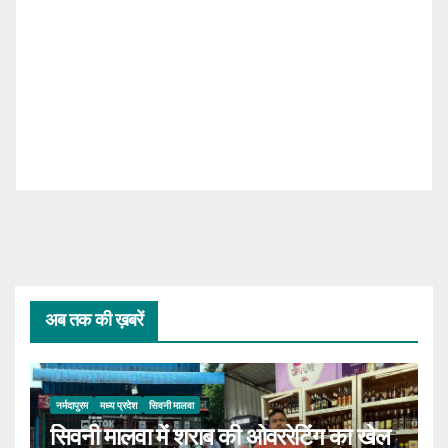
अब तक की ख़बरें
नर्मदापुरम
मध्य प्रदेश
सिवनी मालवा
सिवनी मालवा में शराब की ओवररेटिंग का खेल