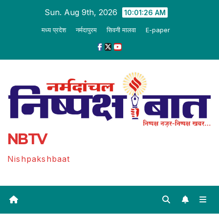
Skip
Sun. Aug 9th, 2026
10:01:26 AM
to
मध्य प्रदेश
नर्मदापुरम
सिवनी मालवा
E-paper
content
NBTV
Nishpakshbaat