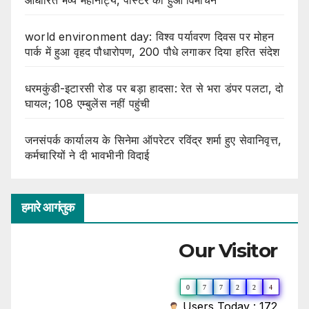
world environment day: विश्व पर्यावरण दिवस पर मोहन
पार्क में हुआ वृहद पौधारोपण, 200 पौधे लगाकर दिया हरित संदेश
धरमकुंडी-इटारसी रोड पर बड़ा हादसा: रेत से भरा डंपर पलटा, दो
घायल; 108 एम्बुलेंस नहीं पहुंची
जनसंपर्क कार्यालय के सिनेमा ऑपरेटर रविंद्र शर्मा हुए सेवानिवृत्त,
कर्मचारियों ने दी भावभीनी विदाई
हमारे आगंतुक
Our Visitor
0
7
7
2
2
4
Users Today : 172