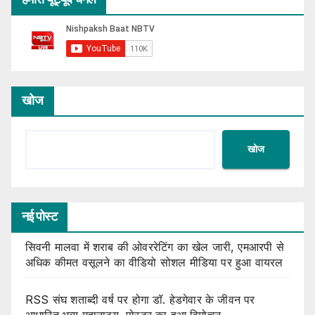
खोज
खोज
नई पोस्ट
सिवनी मालवा में शराब की ओवररेटिंग का खेल जारी, एमआरपी से
अधिक कीमत वसूलने का वीडियो सोशल मीडिया पर हुआ वायरल
RSS संघ शताब्दी वर्ष पर होगा डॉ. हेडगेवार के जीवन पर
आधारित भव्य महानाट्य, पोस्टर का हुआ विमोचन