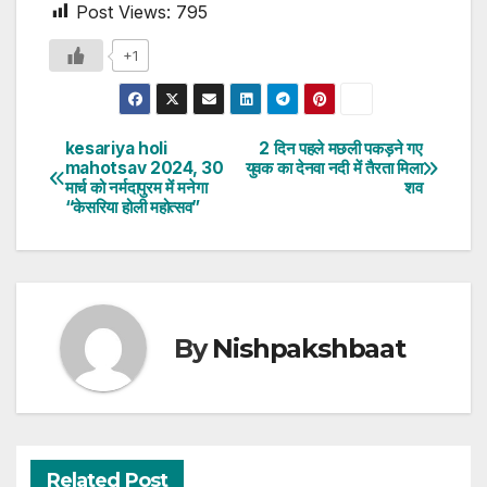
Post Views:
795
+1
kesariya holi
2 दिन पहले मछली पकड़ने गए
Post
mahotsav 2024, 30
युवक का देनवा नदी में तैरता मिला
मार्च को नर्मदापुरम में मनेगा
शव
navigation
“केसरिया होली महोत्सव”
By
Nishpakshbaat
Related Post