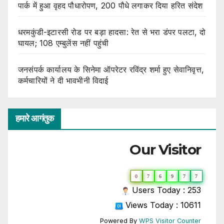
पार्क में हुआ वृहद पौधारोपण, 200 पौधे लगाकर दिया हरित संदेश
धरमकुंडी-इटारसी रोड पर बड़ा हादसा: रेत से भरा डंपर पलटा, दो
घायल; 108 एम्बुलेंस नहीं पहुंची
जनसंपर्क कार्यालय के सिनेमा ऑपरेटर रविंद्र शर्मा हुए सेवानिवृत्त,
कर्मचारियों ने दी भावभीनी विदाई
हमारे आगंतुक
Our Visitor
0
7
6
9
7
7
Users Today : 253
Views Today : 10611
Powered By
WPS Visitor Counter