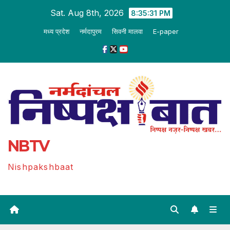
Skip
Sat. Aug 8th, 2026
8:35:31 PM
to
मध्य प्रदेश
नर्मदापुरम
सिवनी मालवा
E-paper
content
NBTV
Nishpakshbaat