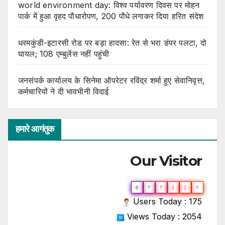
world environment day: विश्व पर्यावरण दिवस पर मोहन
पार्क में हुआ वृहद पौधारोपण, 200 पौधे लगाकर दिया हरित संदेश
धरमकुंडी-इटारसी रोड पर बड़ा हादसा: रेत से भरा डंपर पलटा, दो
घायल; 108 एम्बुलेंस नहीं पहुंची
जनसंपर्क कार्यालय के सिनेमा ऑपरेटर रविंद्र शर्मा हुए सेवानिवृत्त,
कर्मचारियों ने दी भावभीनी विदाई
हमारे आगंतुक
Our Visitor
0
7
7
2
2
7
Users Today : 175
Views Today : 2054