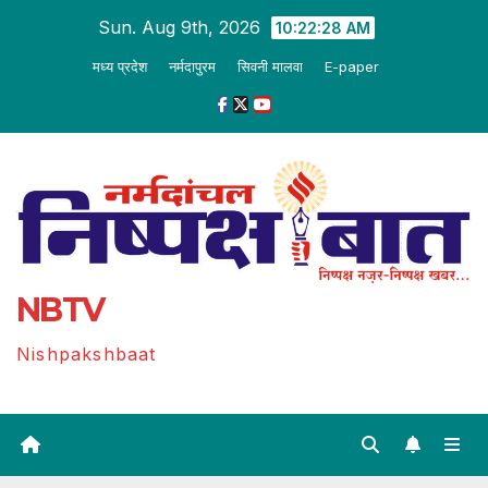
Skip
Sun. Aug 9th, 2026
10:22:29 AM
to
मध्य प्रदेश
नर्मदापुरम
सिवनी मालवा
E-paper
content
NBTV
Nishpakshbaat