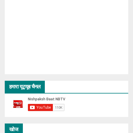
हमारा यूट्यूब चैनल
खोज