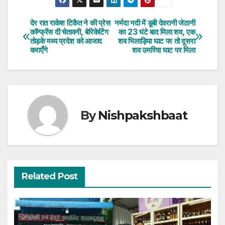
देर रात राकेश टिकैत ने की प्रेस
नर्मदा नदी में डूबी देवरानी जेठानी
Post
कॉन्फ्रेंस दी चेतावनी, बेरिकेटिंग
का 23 घंटे बाद मिला शव, एक
तोड़के मध्य प्रदेश को आजाद
शव भिलाड़िया घाट पर तो दूसरा
navigation
कराएँगे
शव उमरिया घाट पर मिला
By
Nishpakshbaat
Related Post