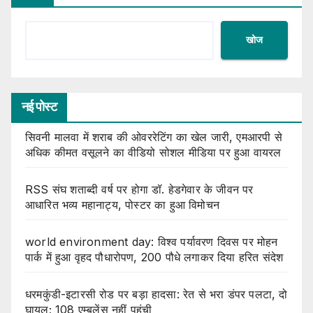
खोज
नई पोस्ट
सिवनी मालवा में शराब की ओवररेटिंग का खेल जारी, एमआरपी से
अधिक कीमत वसूलने का वीडियो सोशल मीडिया पर हुआ वायरल
RSS संघ शताब्दी वर्ष पर होगा डॉ. हेडगेवार के जीवन पर
आधारित भव्य महानाट्य, पोस्टर का हुआ विमोचन
world environment day: विश्व पर्यावरण दिवस पर मोहन
पार्क में हुआ वृहद पौधारोपण, 200 पौधे लगाकर दिया हरित संदेश
धरमकुंडी-इटारसी रोड पर बड़ा हादसा: रेत से भरा डंपर पलटा, दो
घायल; 108 एम्बुलेंस नहीं पहुंची