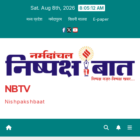
Skip
Sat. Aug 8th, 2026
8:05:12 AM
to
मध्य प्रदेश
नर्मदापुरम
सिवनी मालवा
E-paper
content
NBTV
Nishpakshbaat