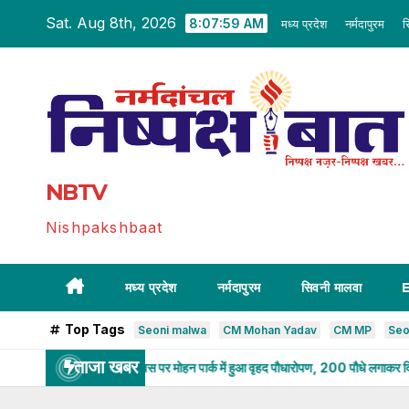
Skip
Sat. Aug 8th, 2026
8:08:01 AM
मध्य प्रदेश
नर्मदापुरम
स
to
content
NBTV
Nishpakshbaat
मध्य प्रदेश
नर्मदापुरम
सिवनी मालवा
Top Tags
Seoni malwa
CM Mohan Yadav
CM MP
Seo
ताजा खबर
यावरण दिवस पर मोहन पार्क में हुआ वृहद पौधारोपण, 200 पौधे लगाकर दिया हरित संदेश