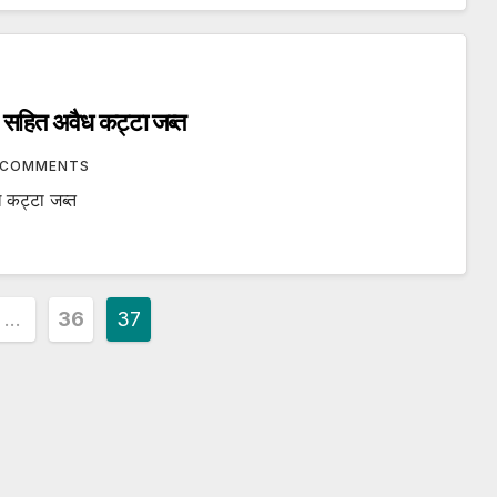
सहित अवैध कट्टा जब्त
 COMMENTS
कट्टा जब्त
…
36
37
ion