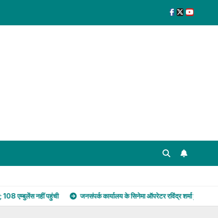
ं पहुंची
जनसंपर्क कार्यालय के सिनेमा ऑपरेटर रविंद्र शर्मा हुए सेवानिवृत्त, कर्मचारियों न