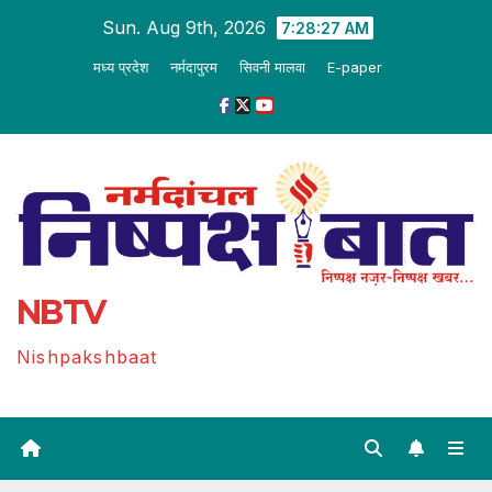
Skip
Sun. Aug 9th, 2026
7:28:28 AM
to
मध्य प्रदेश
नर्मदापुरम
सिवनी मालवा
E-paper
content
NBTV
Nishpakshbaat