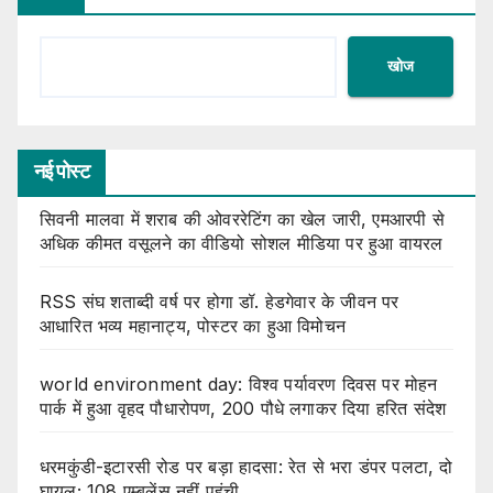
खोज
नई पोस्ट
सिवनी मालवा में शराब की ओवररेटिंग का खेल जारी, एमआरपी से
अधिक कीमत वसूलने का वीडियो सोशल मीडिया पर हुआ वायरल
RSS संघ शताब्दी वर्ष पर होगा डॉ. हेडगेवार के जीवन पर
आधारित भव्य महानाट्य, पोस्टर का हुआ विमोचन
world environment day: विश्व पर्यावरण दिवस पर मोहन
पार्क में हुआ वृहद पौधारोपण, 200 पौधे लगाकर दिया हरित संदेश
धरमकुंडी-इटारसी रोड पर बड़ा हादसा: रेत से भरा डंपर पलटा, दो
घायल; 108 एम्बुलेंस नहीं पहुंची