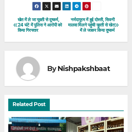
खेत में ले जा युवती से दुष्कर्म,
नर्मदापुरम में हुई दोस्ती, सिवनी
Post
24 घंटे में पुलिस ने आरोपी को
मालवा मिलने पहुंची युवती से खेत
किया गिरफ्तार
में ले जाकर किया दुष्कर्म
navigation
By
Nishpakshbaat
Related Post