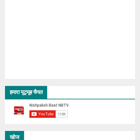
हमारा यूट्यूब चैनल
खोज