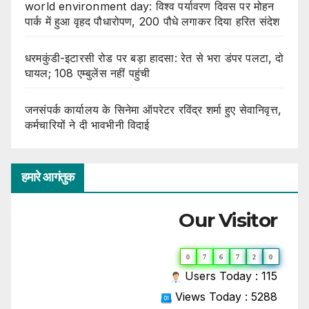
world environment day: विश्व पर्यावरण दिवस पर मोहन
पार्क में हुआ वृहद पौधारोपण, 200 पौधे लगाकर दिया हरित संदेश
धरमकुंडी-इटारसी रोड पर बड़ा हादसा: रेत से भरा डंपर पलटा, दो
घायल; 108 एम्बुलेंस नहीं पहुंची
जनसंपर्क कार्यालय के सिनेमा ऑपरेटर रविंद्र शर्मा हुए सेवानिवृत्त,
कर्मचारियों ने दी भावभीनी विदाई
हमारे आगंतुक
Our Visitor
0
7
6
7
2
0
Users Today : 115
Views Today : 5288