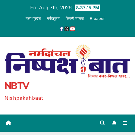
Skip
Fri. Aug 7th, 2026
8:37:15 PM
to
मध्य प्रदेश
नर्मदापुरम
सिवनी मालवा
E-paper
content
NBTV
Nishpakshbaat