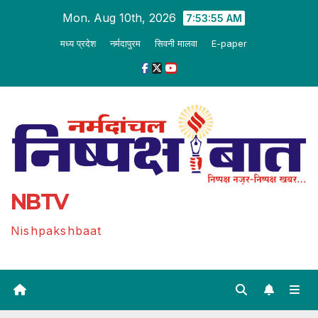
Skip
Mon. Aug 10th, 2026
7:53:56 AM
to
मध्य प्रदेश
नर्मदापुरम
सिवनी मालवा
E-paper
content
NBTV
Nishpakshbaat