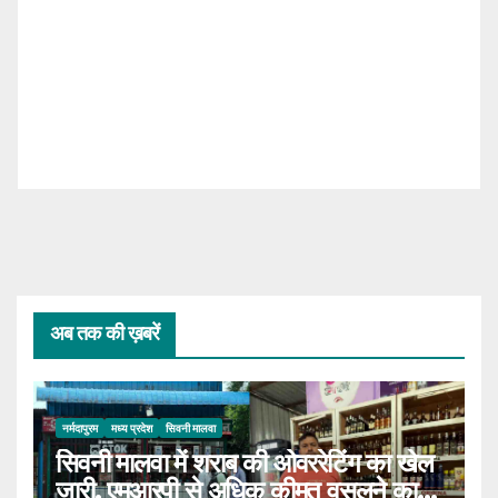
अब तक की ख़बरें
नर्मदापुरम
मध्य प्रदेश
सिवनी मालवा
सिवनी मालवा में शराब की ओवररेटिंग का खेल
जारी, एमआरपी से अधिक कीमत वसूलने का