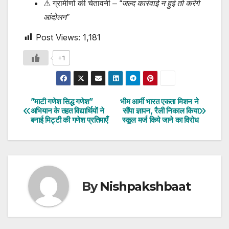
⚠ ग्रामीणों की चेतावनी –
“जल्द कार्रवाई न हुई तो करेंगे
आंदोलन”
Post Views:
1,181
+1
”माटी गणेश सिद्ध गणेश”
भीम आर्मी भारत एकता मिशन ने
Post
अभियान के तहत विद्यार्थियों ने
सौंपा ज्ञापन, रैली निकाल किया
बनाई मिट्टी की गणेश प्रतिमाएँ
स्कूल मर्ज किये जाने का विरोध
navigation
By
Nishpakshbaat